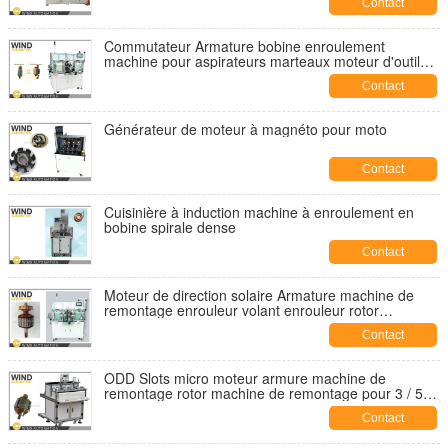
Contact
Commutateur Armature bobine enroulement
machine pour aspirateurs marteaux moteur d'outil
électrique
Contact
Générateur de moteur à magnéto pour moto
Contact
Cuisinière à induction machine à enroulement en
bobine spirale dense
Contact
Moteur de direction solaire Armature machine de
remontage enrouleur volant enrouleur rotor
enrouleur enrouleur
Contact
ODD Slots micro moteur armure machine de
remontage rotor machine de remontage pour 3 / 5 /
7 fentes
Contact