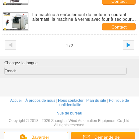
Contact
La machine à enroulement de moteur à courant
alternatif, la machine à vernis avec four à sec pour le
démarrage de l' armature
Contact
1 / 2
Changez la langue
French
Accueil
|
À propos de nous
|
Nous contacter
|
Plan du site
|
Politique de
confidentialité
Vue de bureau
Copyright © 2018 - 2026 Shanghai Wind Automation Equipment Co.,Ltd.
All rights reserved.
Bavarder
Demande de