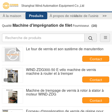
Shanghai Wind Automation Equipment Co.,Ltd
À la maison
Produits
À propos de nous
Visite de l'usine
>>
Machine d'imprégnation de filet
Qualité
Fournisseur.
(16)
Le four de vernis et son système de manutention
Contact
WIND-ZDG300-50 E vélo machine de vernis
machine à rouler et à tremper
Contact
Machine de trempage de vernis à rotor à stator à
moteur WIND-ZDG
Contact
Forneau d'imprégnation de vernis de résine pour