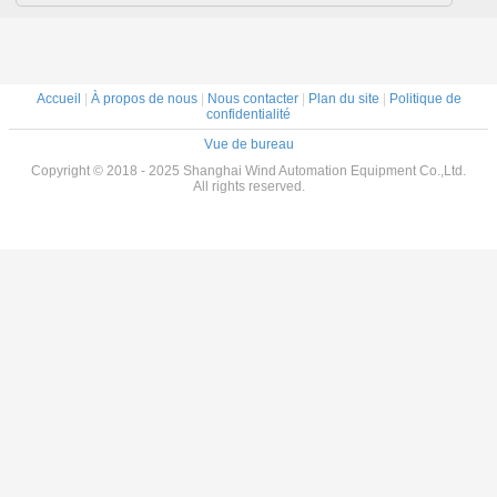
Accueil
|
À propos de nous
|
Nous contacter
|
Plan du site
|
Politique de
confidentialité
Vue de bureau
Copyright © 2018 - 2025 Shanghai Wind Automation Equipment Co.,Ltd.
All rights reserved.