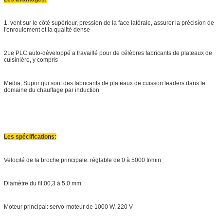
1. vent sur le côté supérieur, pression de la face latérale, assurer la précision de
l'enroulement et la qualité dense
2Le PLC auto-développé a travaillé pour de célèbres fabricants de plateaux de
cuisinière, y compris
Media, Supor qui sont des fabricants de plateaux de cuisson leaders dans le
domaine du chauffage par induction
Les spécifications:
Velocité de la broche principale: réglable de 0 à 5000 tr/min
Diamètre du fil:00,3 à 5,0 mm
Moteur principal: servo-moteur de 1000 W, 220 V