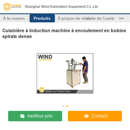
Shanghai Wind Automation Equipment Co.,Ltd
À la maison
Produits
À propos de nous
Visite de l'usine
>>
Cuisinière à induction machine à enroulement en bobine
spirale dense
meilleur prix
Contact