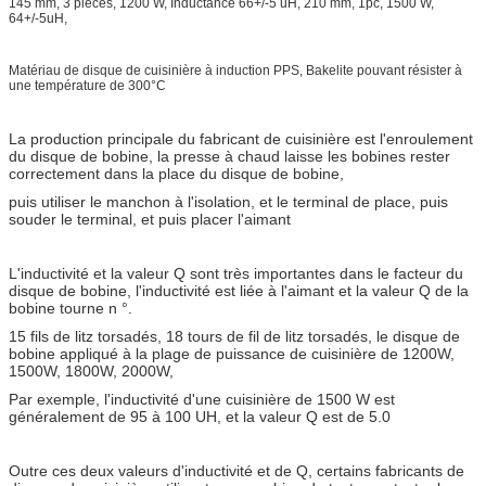
145 mm, 3 pièces, 1200 W, Inductance 66+/-5 uH, 210 mm, 1pc, 1500 W,
64+/-5uH,
Matériau de disque de cuisinière à induction PPS, Bakelite pouvant résister à
une température de 300°C
La production principale du fabricant de cuisinière est l'enroulement
du disque de bobine, la presse à chaud laisse les bobines rester
correctement dans la place du disque de bobine,
puis utiliser le manchon à l'isolation, et le terminal de place, puis
souder le terminal, et puis placer l'aimant
L'inductivité et la valeur Q sont très importantes dans le facteur du
disque de bobine, l'inductivité est liée à l'aimant et la valeur Q de la
bobine tourne n °.
15 fils de litz torsadés, 18 tours de fil de litz torsadés, le disque de
bobine appliqué à la plage de puissance de cuisinière de 1200W,
1500W, 1800W, 2000W,
Par exemple, l'inductivité d'une cuisinière de 1500 W est
généralement de 95 à 100 UH, et la valeur Q est de 5.0
Outre ces deux valeurs d'inductivité et de Q, certains fabricants de