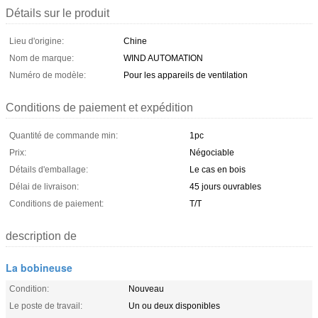
Détails sur le produit
Lieu d'origine:
Chine
Nom de marque:
WIND AUTOMATION
Numéro de modèle:
Pour les appareils de ventilation
Conditions de paiement et expédition
Quantité de commande min:
1pc
Prix:
Négociable
Détails d'emballage:
Le cas en bois
Délai de livraison:
45 jours ouvrables
Conditions de paiement:
T/T
description de
La bobineuse
Condition:
Nouveau
Le poste de travail:
Un ou deux disponibles