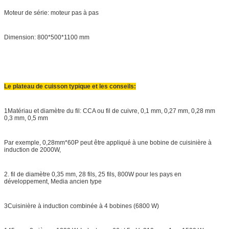
Moteur de série: moteur pas à pas
Dimension: 800*500*1100 mm
Le plateau de cuisson typique et les conseils:
1Matériau et diamètre du fil: CCA ou fil de cuivre, 0,1 mm, 0,27 mm, 0,28 mm
0,3 mm, 0,5 mm
Par exemple, 0,28mm*60P peut être appliqué à une bobine de cuisinière à
induction de 2000W,
2. fil de diamètre 0,35 mm, 28 fils, 25 fils, 800W pour les pays en
développement, Media ancien type
3Cuisinière à induction combinée à 4 bobines (6800 W)