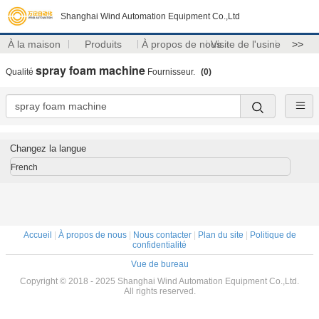
Shanghai Wind Automation Equipment Co.,Ltd
À la maison
Produits
À propos de nous
Visite de l'usine
>>
spray foam machine
Qualité
Fournisseur.
(0)
Changez la langue
French
Accueil
|
À propos de nous
|
Nous contacter
|
Plan du site
|
Politique de
confidentialité
Vue de bureau
Copyright © 2018 - 2025 Shanghai Wind Automation Equipment Co.,Ltd.
All rights reserved.