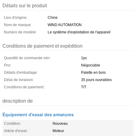
Détails sur le produit
Lieu d'origine:
Chine
Nom de marque:
WIND AUTOMATION
Numéro de modèle:
Le système d'exploitation de l'appareil
Conditions de paiement et expédition
Quantité de commande min:
1pc
Prix:
Négociable
Détails d'emballage:
Palette en bois
Délai de livraison:
35 jours ouvrables
Conditions de paiement:
T/T
description de
Équipement d'essai des armatures
Condition:
Nouveau
Article d'essai:
Moteur