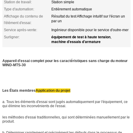
Station de travail:
Station simple
Type d'automation:
Entièrement automatique
Affichage du contenu de
Résultat du test Affichage intuitif sur l'écran un
par un
l'élément d'essai:
Service après-vente:
Ingénieur disponible pour le service d'outre-mer
équipement de test à haute tension
Surligner:
,
machine d'essais d'armature
Appareil d'essai complet pour les caractéristiques sans charge du moteur
WIND-MTS-30
Les États membres
Application du projet
a. Tous les éléments d'essai sont jugés automatiquement par l'équipement, ce
qui élimine les inconvénients de l'essai.
les méthodes d'essai traditionnelles, qui sont déterminées manuellement par le
produit.
b. Déterminer rapidement et précisément les défauts dans le processus de