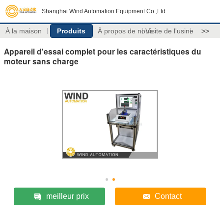
Shanghai Wind Automation Equipment Co.,Ltd
À la maison
Produits
À propos de nous
Visite de l'usine
>>
Appareil d'essai complet pour les caractéristiques du
moteur sans charge
meilleur prix
Contact