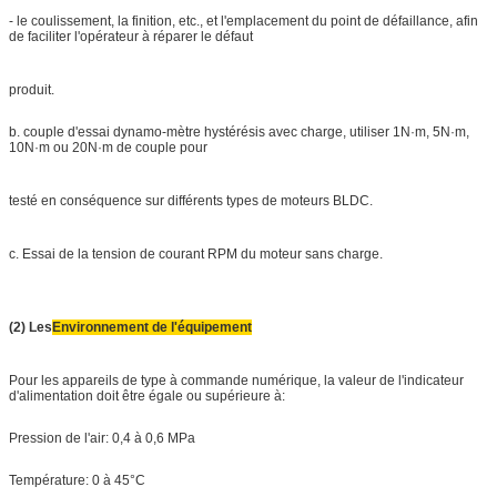
- le coulissement, la finition, etc., et l'emplacement du point de défaillance, afin
de faciliter l'opérateur à réparer le défaut
produit.
b. couple d'essai dynamo-mètre hystérésis avec charge, utiliser 1N·m, 5N·m,
10N·m ou 20N·m de couple pour
testé en conséquence sur différents types de moteurs BLDC.
c. Essai de la tension de courant RPM du moteur sans charge.
(2) Les
Environnement de l'équipement
Pour les appareils de type à commande numérique, la valeur de l'indicateur
d'alimentation doit être égale ou supérieure à:
Pression de l'air: 0,4 à 0,6 MPa
Température: 0 à 45°C