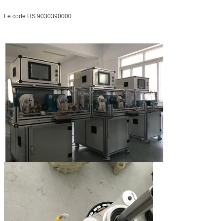
Le code HS:9030390000