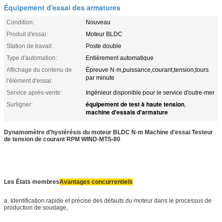
Équipement d'essai des armatures
Condition:
Nouveau
Produit d'essai:
Moteur BLDC
Station de travail:
Poste double
Type d'automation:
Entièrement automatique
Affichage du contenu de
Épreuve N·m,puissance,courant,tension,tours
par minute
l'élément d'essai:
Service après-vente:
Ingénieur disponible pour le service d'outre-mer
équipement de test à haute tension
Surligner:
,
machine d'essais d'armature
Dynamomètre d'hystérésis du moteur BLDC N·m Machine d'essai Testeur
de tension de courant RPM WIND-MTS-80
Les États membres
Avantages concurrentiels
a. Identification rapide et précise des défauts du moteur dans le processus de
production de soudage,