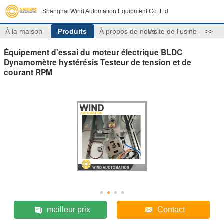
Shanghai Wind Automation Equipment Co.,Ltd
À la maison
Produits
À propos de nous
Visite de l'usine
>>
Équipement d'essai du moteur électrique BLDC
Dynamomètre hystérésis Testeur de tension et de
courant RPM
meilleur prix
Contact