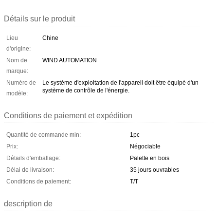
Détails sur le produit
Lieu
Chine
d'origine:
Nom de
WIND AUTOMATION
marque:
Numéro de
Le système d'exploitation de l'appareil doit être équipé d'un
système de contrôle de l'énergie.
modèle:
Conditions de paiement et expédition
Quantité de commande min:
1pc
Prix:
Négociable
Détails d'emballage:
Palette en bois
Délai de livraison:
35 jours ouvrables
Conditions de paiement:
T/T
description de