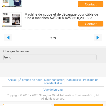
tubes de câbles en PVC
Contact
Machine de coupe et de décapage pour câble de
tube à manches AWG10 à AWG32 0,20 ~ 2.5
Contact
2 / 3
Changez la langue
French
Accueil
|
À propos de nous
|
Nous contacter
|
Plan du site
|
Politique de
confidentialité
Vue de bureau
Copyright © 2018 - 2026 Shanghai Wind Automation Equipment Co.,Ltd.
All rights reserved.