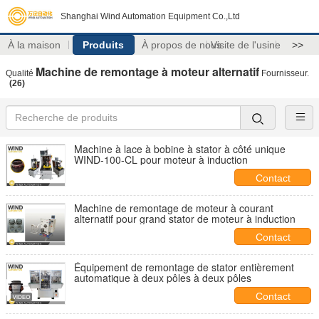
Shanghai Wind Automation Equipment Co.,Ltd
À la maison
Produits
À propos de nous
Visite de l'usine
>>
Machine de remontage à moteur alternatif
Qualité
Fournisseur.
(26)
Machine à lace à bobine à stator à côté unique
WIND-100-CL pour moteur à induction
Contact
Machine de remontage de moteur à courant
alternatif pour grand stator de moteur à induction
Contact
Équipement de remontage de stator entièrement
automatique à deux pôles à deux pôles
Contact