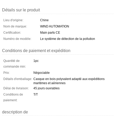
Détails sur le produit
Lieu d'origine:
Chine
Nom de marque:
WIND AUTOMATION
Certification:
Main parts CE
Numéro de modèle:
Le système de détection de la pollution
Conditions de paiement et expédition
Quantité de
1pc
commande min:
Prix:
Négociable
Détails d'emballage:
Casque en bois polyvalent adapté aux expéditions
maritimes et aériennes
Délai de livraison:
45 jours ouvrables
Conditions de
T/T
paiement:
description de