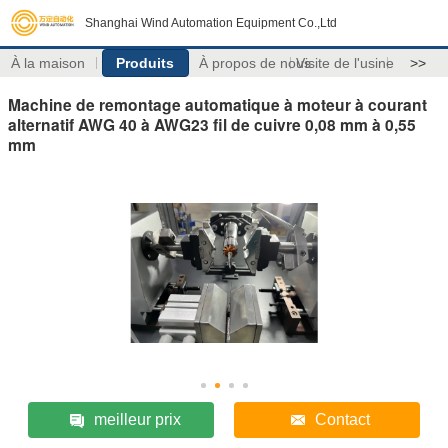
Shanghai Wind Automation Equipment Co.,Ltd
À la maison
Produits
À propos de nous
Visite de l'usine
>>
Machine de remontage automatique à moteur à courant
alternatif AWG 40 à AWG23 fil de cuivre 0,08 mm à 0,55
mm
meilleur prix
Contact