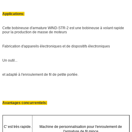
Applications:
Cette bobineuse d'armature WIND-STR-2 est une bobineuse à volant rapide
pour la production de masse de moteurs
Fabrication d'appareils électroniques et de dispositifs électroniques
Un outil...
et adapté à l'enroulement de fil de petite portée.
Avantages concurrentiels:
C' est très rapide.
Machine de personnalisation pour l'enroulement de
l'armature de fil mince