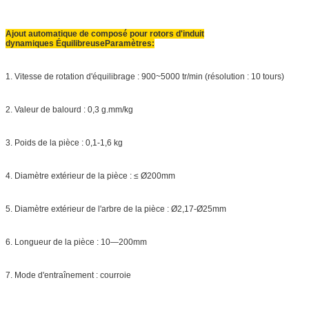
Ajout automatique de composé pour rotors d'induit
dynamiques
Équilibreuse
Paramètres
:
1. Vitesse de rotation d'équilibrage : 900~5000 tr/min (résolution : 10 tours)
2. Valeur de balourd : 0,3 g.mm/kg
3. Poids de la pièce : 0,1-1,6 kg
4. Diamètre extérieur de la pièce : ≤ Ø200mm
5. Diamètre extérieur de l'arbre de la pièce : Ø2,17-Ø25mm
6. Longueur de la pièce : 10—200mm
7. Mode d'entraînement : courroie