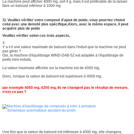
La machine peut afficher 4000 mg, soit 4 g, mais il est préférable de la laisser
faire un balourd inférieur à 1000 mg
3). Veuillez vérifier votre composé d'ajout de poids, vous pourriez choisir
celui avec une densité plus spécifique,
Alors, avec le même espace, il peut
acquérir plus de poids
Veuillez vérifier selon ces trois aspects,
3.
Y a-t-il une valeur maximale de balourd dans l'induit que la machine ne peut
pas gérer ?
Oui, la machine d'équilibrage WIND-DAB-5Z est adaptée à l'équilibrage de
petits mini-induits,
La valeur maximale affichée sur la machine est de 4000 mg,
Donc, lorsque la valeur de balourd est supérieure à 4000 mg,
par exemple 4050 mg, 4200 mg, ils ne changent pas le résultat de mesure,
n'est-ce pas ?
Une fois que la valeur de balourd est inférieure à 4000 mg, elle changera,