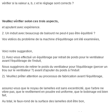
vérifier si la valeur a, b, c et le réglage sont corrects ?
Veuillez vérifier selon ces trois aspects,
et ajoutent avec expérience.
2. Un induit avec beaucoup de balourd ne peut-il pas être équilibré ?
Vos vidéos du problème de la machine d'équilibrage ont été examinées,
Voici notre suggestion,
1). Avez-vous effectué un équilibrage par retrait de poids pour le ventilateur
avant l'équilibrage de l'induit,
Nous suggérons de retirer le poids du ventilateur pour l'équilibrage (percer un
trou sur le ventilateur ?) avant d'ajouter du poids à l'induit
2). Veuillez prêter attention au processus de fabrication avant l'équilibrage,
assurez-vous que le noyau de lamelles est sans excentricité, que l'arbre ne
vibre pas, que le revêtement en poudre est uniforme, que le bobinage est bien
fait,
Au total, le faux-rond de la surface des lamelles doit être bon,