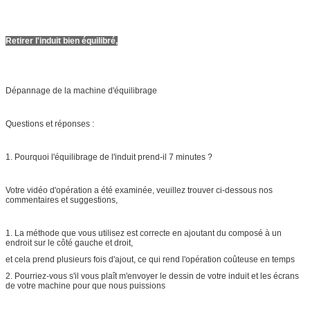
Retirer l'induit bien équilibré,
Dépannage de la machine d'équilibrage
Questions et réponses :
1. Pourquoi l'équilibrage de l'induit prend-il 7 minutes ?
Votre vidéo d'opération a été examinée, veuillez trouver ci-dessous nos
commentaires et suggestions,
1. La méthode que vous utilisez est correcte en ajoutant du composé à un
endroit sur le côté gauche et droit,
et cela prend plusieurs fois d'ajout, ce qui rend l'opération coûteuse en temps
2. Pourriez-vous s'il vous plaît m'envoyer le dessin de votre induit et les écrans
de votre machine pour que nous puissions