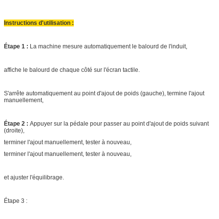
Instructions d'utilisation :
Étape 1 :
La machine mesure automatiquement le balourd de l'induit,
affiche le balourd de chaque côté sur l'écran tactile.
S'arrête automatiquement au point d'ajout de poids (gauche), termine l'ajout
manuellement,
Étape 2 :
Appuyer sur la pédale pour
passer au point d'ajout de poids suivant
(droite),
terminer l'ajout manuellement, tester à nouveau,
terminer l'ajout manuellement, tester à nouveau,
et ajuster l'équilibrage.
Étape 3 :