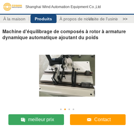
Shanghai Wind Automation Equipment Co.,Ltd
À la maison
Produits
À propos de nous
Visite de l'usine
>>
Machine d'équilibrage de composés à rotor à armature
dynamique automatique ajoutant du poids
meilleur prix
Contact