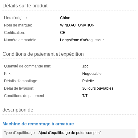
Détails sur le produit
Lieu d'origine:
Chine
Nom de marque:
WIND AUTOMATION
Certification:
CE
Numéro de modèle:
Le système d'aéroglisseur
Conditions de paiement et expédition
Quantité de commande min:
1pc
Prix:
Négociable
Détails d'emballage:
Palette
Délai de livraison:
30 jours ouvrables
Conditions de paiement:
T/T
description de
Machine de remontage à armature
Type d'équilibrage:
Ajout d'équilibrage de poids composé