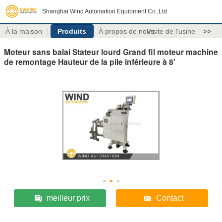
Shanghai Wind Automation Equipment Co.,Ltd
À la maison
Produits
À propos de nous
Visite de l'usine
>>
Moteur sans balai Stateur lourd Grand fil moteur machine
de remontage Hauteur de la pile inférieure à 8'
meilleur prix
Contact