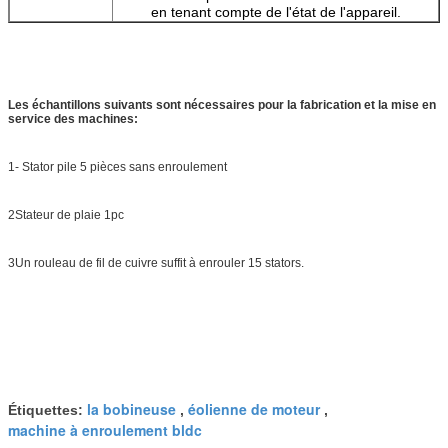
en tenant compte de l'état de l'appareil.
Les échantillons suivants sont nécessaires pour la fabrication et la mise en
service des machines:
1- Stator pile 5 pièces sans enroulement
2Stateur de plaie 1pc
3Un rouleau de fil de cuivre suffit à enrouler 15 stators.
la bobineuse
éolienne de moteur
Étiquettes:
,
,
machine à enroulement bldc