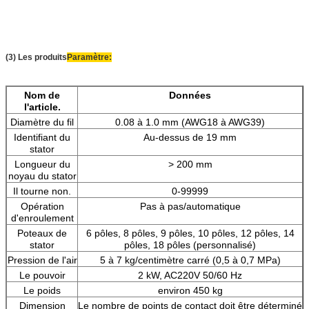
(3) Les produits
Paramètre:
Nom de
Données
l'article.
Diamètre du fil
0.08 à 1.0 mm (AWG18 à AWG39)
Identifiant du
Au-dessus de 19 mm
stator
Longueur du
> 200 mm
noyau du stator
Il tourne non.
0-99999
Opération
Pas à pas/automatique
d'enroulement
Poteaux de
6 pôles, 8 pôles, 9 pôles, 10 pôles, 12 pôles, 14
stator
pôles, 18 pôles (personnalisé)
Pression de l'air
5 à 7 kg/centimètre carré (0,5 à 0,7 MPa)
Le pouvoir
2 kW, AC220V 50/60 Hz
Le poids
environ 450 kg
Dimension
Le nombre de points de contact doit être déterminé