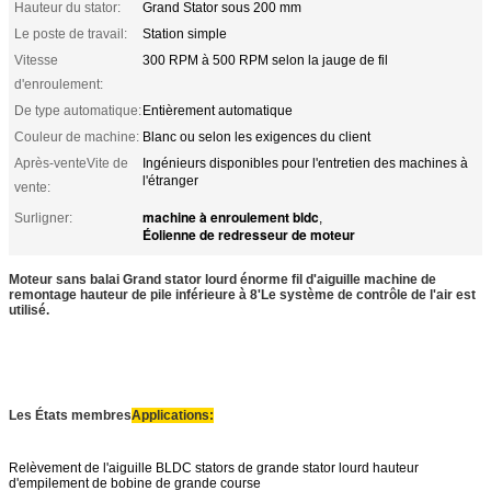
Hauteur du stator:
Grand Stator sous 200 mm
Le poste de travail:
Station simple
Vitesse
300 RPM à 500 RPM selon la jauge de fil
d'enroulement:
De type automatique:
Entièrement automatique
Couleur de machine:
Blanc ou selon les exigences du client
Après-venteVite de
Ingénieurs disponibles pour l'entretien des machines à
l'étranger
vente:
machine à enroulement bldc
Surligner:
,
Éolienne de redresseur de moteur
Moteur sans balai Grand stator lourd énorme fil d'aiguille machine de
remontage hauteur de pile inférieure à 8'
Le système de contrôle de l'air est
utilisé.
Les États membres
Applications:
Relèvement de l'aiguille BLDC stators de grande stator lourd hauteur
d'empilement de bobine de grande course