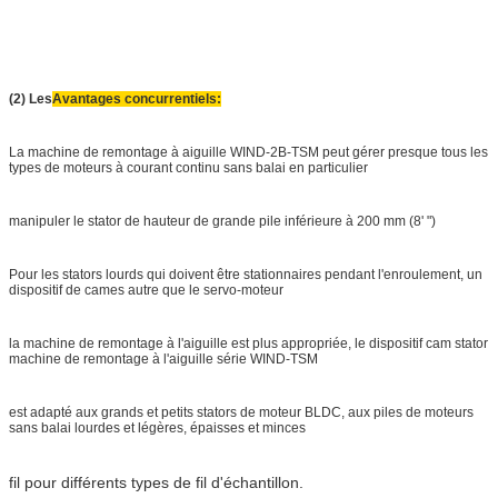
(2) Les
Avantages concurrentiels:
La machine de remontage à aiguille WIND-2B-TSM peut gérer presque tous les
types de moteurs à courant continu sans balai en particulier
manipuler le stator de hauteur de grande pile inférieure à 200 mm (8' ")
Pour les stators lourds qui doivent être stationnaires pendant l'enroulement, un
dispositif de cames autre que le servo-moteur
la machine de remontage à l'aiguille est plus appropriée, le dispositif cam stator
machine de remontage à l'aiguille série WIND-TSM
est adapté aux grands et petits stators de moteur BLDC, aux piles de moteurs
sans balai lourdes et légères, épaisses et minces
fil pour différents types de fil d'échantillon.