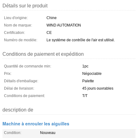
Détails sur le produit
Lieu d'origine:
Chine
Nom de marque:
WIND AUTOMATION
Certification:
CE
Numéro de modèle:
Le système de contrôle de l'air est utilisé.
Conditions de paiement et expédition
Quantité de commande min:
1pc
Prix:
Négociable
Détails d'emballage:
Palette
Délai de livraison:
45 jours ouvrables
Conditions de paiement:
T/T
description de
Machine à enrouler les aiguilles
Condition:
Nouveau