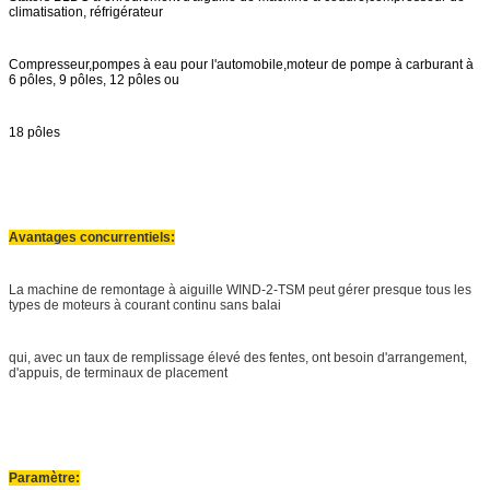
climatisation, réfrigérateur
Compresseur,pompes à eau pour l'automobile,moteur de pompe à carburant à
6 pôles, 9 pôles, 12 pôles ou
18 pôles
Avantages concurrentiels:
La machine de remontage à aiguille WIND-2-TSM peut gérer presque tous les
types de moteurs à courant continu sans balai
qui, avec un taux de remplissage élevé des fentes, ont besoin d'arrangement,
d'appuis, de terminaux de placement
Paramètre: