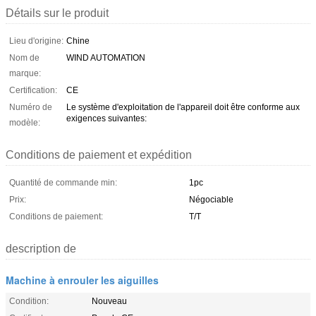
Détails sur le produit
Lieu d'origine:
Chine
Nom de
WIND AUTOMATION
marque:
Certification:
CE
Numéro de
Le système d'exploitation de l'appareil doit être conforme aux
exigences suivantes:
modèle:
Conditions de paiement et expédition
Quantité de commande min:
1pc
Prix:
Négociable
Conditions de paiement:
T/T
description de
Machine à enrouler les aiguilles
Condition:
Nouveau