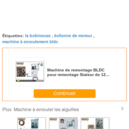
la bobineuse
éolienne de moteur
Étiquettes:
,
,
machine à enroulement bldc
Machine de remontage BLDC
pour remontage Stateur de 12
pôles de 800W à 2000W
Continuer
Machine à enrouler les aiguilles
Plus