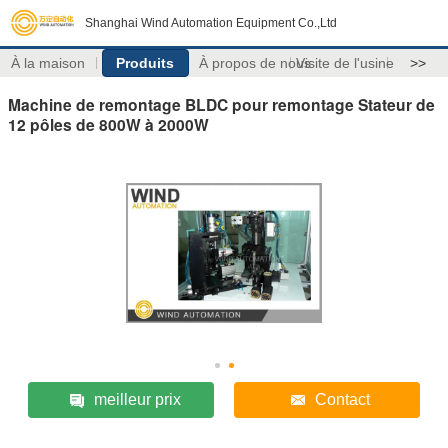
Shanghai Wind Automation Equipment Co.,Ltd
À la maison
Produits
À propos de nous
Visite de l'usine
>>
Machine de remontage BLDC pour remontage Stateur de
12 pôles de 800W à 2000W
meilleur prix
Contact