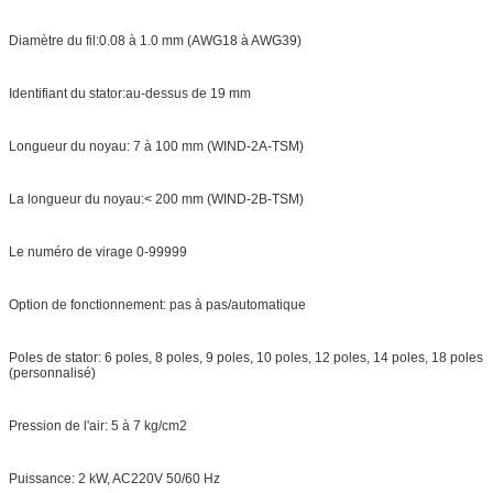
Diamètre du fil:0.08 à 1.0 mm (AWG18 à AWG39)
Identifiant du stator:au-dessus de 19 mm
Longueur du noyau: 7 à 100 mm (WIND-2A-TSM)
La longueur du noyau:< 200 mm (WIND-2B-TSM)
Le numéro de virage 0-99999
Option de fonctionnement: pas à pas/automatique
Poles de stator: 6 poles, 8 poles, 9 poles, 10 poles, 12 poles, 14 poles, 18 poles
(personnalisé)
Pression de l'air: 5 à 7 kg/cm2
Puissance: 2 kW, AC220V 50/60 Hz