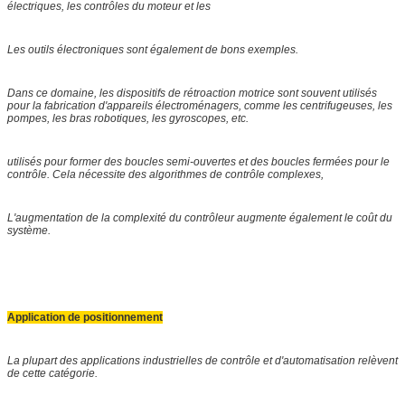
électriques, les contrôles du moteur et les
Les outils électroniques sont également de bons exemples.
Dans ce domaine, les dispositifs de rétroaction motrice sont souvent utilisés
pour la fabrication d'appareils électroménagers, comme les centrifugeuses, les
pompes, les bras robotiques, les gyroscopes, etc.
utilisés pour former des boucles semi-ouvertes et des boucles fermées pour le
contrôle. Cela nécessite des algorithmes de contrôle complexes,
L'augmentation de la complexité du contrôleur augmente également le coût du
système.
Application de positionnement
La plupart des applications industrielles de contrôle et d'automatisation relèvent
de cette catégorie.