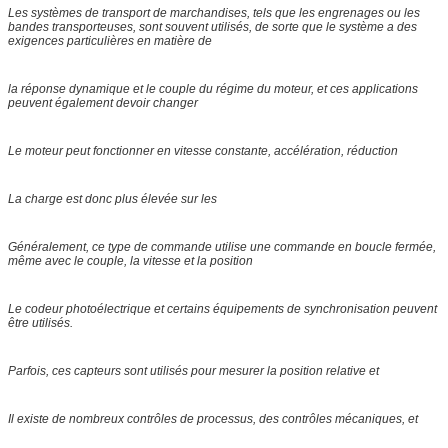
Les systèmes de transport de marchandises, tels que les engrenages ou les
bandes transporteuses, sont souvent utilisés, de sorte que le système a des
exigences particulières en matière de
la réponse dynamique et le couple du régime du moteur, et ces applications
peuvent également devoir changer
Le moteur peut fonctionner en vitesse constante, accélération, réduction
La charge est donc plus élevée sur les
Généralement, ce type de commande utilise une commande en boucle fermée,
même avec le couple, la vitesse et la position
Le codeur photoélectrique et certains équipements de synchronisation peuvent
être utilisés.
Parfois, ces capteurs sont utilisés pour mesurer la position relative et
Il existe de nombreux contrôles de processus, des contrôles mécaniques, et