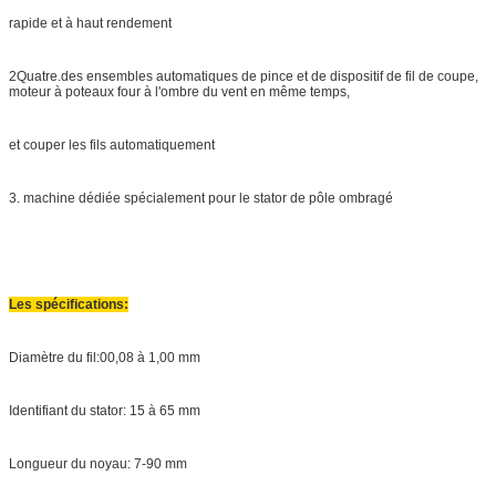
rapide et à haut rendement
2Quatre.
des ensembles automatiques de pince et de dispositif de fil de coupe,
moteur à poteaux four à l'ombre du vent en même temps,
et couper les fils automatiquement
3. machine dédiée spécialement pour le stator de pôle ombragé
Les spécifications:
Diamètre du fil:00,08 à 1,00 mm
Identifiant du stator: 15 à 65 mm
Longueur du noyau: 7-90 mm