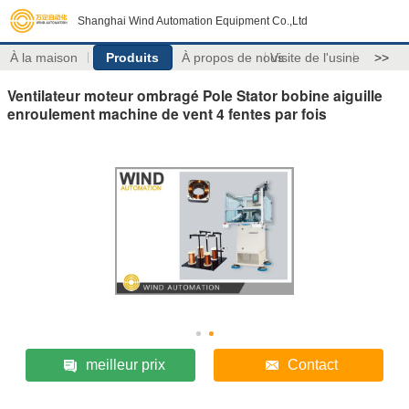
Shanghai Wind Automation Equipment Co.,Ltd
À la maison
Produits
À propos de nous
Visite de l'usine
>>
Ventilateur moteur ombragé Pole Stator bobine aiguille
enroulement machine de vent 4 fentes par fois
meilleur prix
Contact