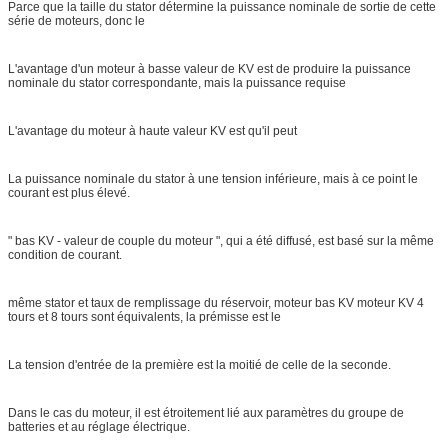
Parce que la taille du stator détermine la puissance nominale de sortie de cette
série de moteurs, donc le
L'avantage d'un moteur à basse valeur de KV est de produire la puissance
nominale du stator correspondante, mais la puissance requise
L'avantage du moteur à haute valeur KV est qu'il peut
La puissance nominale du stator à une tension inférieure, mais à ce point le
courant est plus élevé.
" bas KV - valeur de couple du moteur ", qui a été diffusé, est basé sur la même
condition de courant.
même stator et taux de remplissage du réservoir, moteur bas KV moteur KV 4
tours et 8 tours sont équivalents, la prémisse est le
La tension d'entrée de la première est la moitié de celle de la seconde.
Dans le cas du moteur, il est étroitement lié aux paramètres du groupe de
batteries et au réglage électrique.