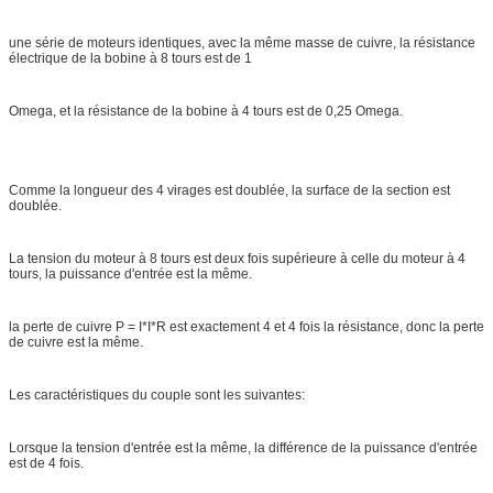
une série de moteurs identiques, avec la même masse de cuivre, la résistance
électrique de la bobine à 8 tours est de 1
Omega, et la résistance de la bobine à 4 tours est de 0,25 Omega.
Comme la longueur des 4 virages est doublée, la surface de la section est
doublée.
La tension du moteur à 8 tours est deux fois supérieure à celle du moteur à 4
tours, la puissance d'entrée est la même.
la perte de cuivre P = I*I*R est exactement 4 et 4 fois la résistance, donc la perte
de cuivre est la même.
Les caractéristiques du couple sont les suivantes:
Lorsque la tension d'entrée est la même, la différence de la puissance d'entrée
est de 4 fois.