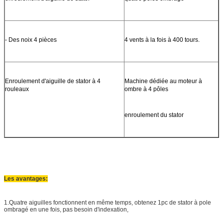
- Des noix 4 pièces
4 vents à la fois à 400 tours.
Enroulement d'aiguille de stator à 4
Machine dédiée au moteur à
rouleaux
ombre à 4 pôles
enroulement du stator
Les avantages:
1.Quatre aiguilles fonctionnent en même temps, obtenez 1pc de stator à pole
ombragé en une fois, pas besoin d'indexation,