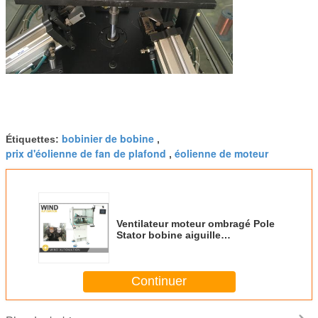
bobinier de bobine
Étiquettes:
,
prix d'éolienne de fan de plafond
éolienne de moteur
,
Ventilateur moteur ombragé Pole
Stator bobine aiguille
enroulement machine de vent 4
fentes par fois
Continuer