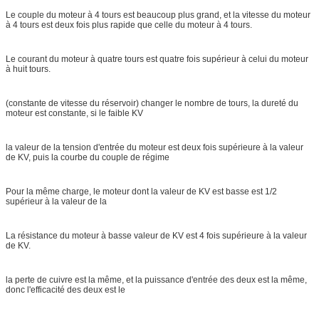
Le couple du moteur à 4 tours est beaucoup plus grand, et la vitesse du moteur
à 4 tours est deux fois plus rapide que celle du moteur à 4 tours.
Le courant du moteur à quatre tours est quatre fois supérieur à celui du moteur
à huit tours.
(constante de vitesse du réservoir) changer le nombre de tours, la dureté du
moteur est constante, si le faible KV
la valeur de la tension d'entrée du moteur est deux fois supérieure à la valeur
de KV, puis la courbe du couple de régime
Pour la même charge, le moteur dont la valeur de KV est basse est 1/2
supérieur à la valeur de la
La résistance du moteur à basse valeur de KV est 4 fois supérieure à la valeur
de KV.
la perte de cuivre est la même, et la puissance d'entrée des deux est la même,
donc l'efficacité des deux est le