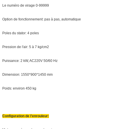
Le numéro de virage 0-99999
Option de fonctionnement: pas à pas, automatique
Poles du stator: 4 poles
Pression de l'air: 5 à 7 kg/cm2
Puissance: 2 kW, AC220V 50/60 Hz
Dimension: 1550*900*1450 mm
Poids: environ 450 kg
Configuration de l'enrouleur: