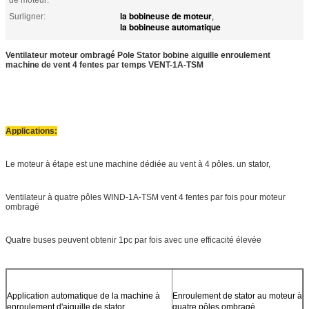
la bobineuse de moteur
Surligner:
,
la bobineuse automatique
Ventilateur moteur ombragé Pole Stator bobine aiguille enroulement
machine de vent 4 fentes par temps VENT-1A-TSM
Applications:
Le moteur à étape est une machine dédiée au vent à 4 pôles.
un stator,
Ventilateur à quatre pôles WIND-1A-TSM vent 4 fentes par fois pour moteur
ombragé
Quatre buses peuvent obtenir 1pc par fois avec une efficacité élevée
Application automatique de la machine à
Enroulement de stator au moteur à
enroulement d'aiguille de stator
quatre pôles ombragé