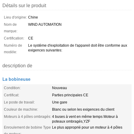
Détails sur le produit
Lieu d'origine:
Chine
Nom de
WIND AUTOMATION
marque:
Certification:
CE
Numéro de
Le système d'exploitation de l'appareil doit être conforme aux
exigences suivantes:
modèle:
description de
La bobineuse
Condition:
Nouveau
Certificat:
Parties principales CE
Le poste de travail:
Une gare
Couleur de machine:
Blanc ou selon les exigences du client
Moteurs à 4 pôles ombragés:
4 buses à vent en même temps Moteur à
poteaux ombragés,YZF
Enroulement de bobine Type
Le plus approprié pour un moteur à 4 pôles
de moteur: