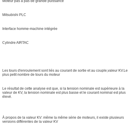
Moteur pas à pas de grande puissance
Mitsubishi PLC
Interface homme-machine intégrée
Cylindre AIRTAC
Les tours d'enroulement sont liés au courant de sortie et au couple,valeur KV.Le
plus petit nombre de tours du moteur
Le résultat de cette analyse est que, si la tension nominale est supérieure à la
valeur de KV, la tension nominale est plus basse et le courant nominal est plus
élevé.
À propos de la valeur KV: même la même série de moteurs, il existe plusieurs
versions différentes de la valeur KV