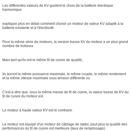
Les différentes valeurs de KV guident le choix de la batterie électrique
harmonique.
expliquer plus en détail comment choisir un moteur de valeur KV adapté à la
batterie existante et à l'électricité
Pour la même série de moteurs, la version basse KV du moteur a un plus grand
nombre de bobines
Mais tant qu'ils ont le même fil de cuivre de qualité,
ils auront la même puissance maximale, le même couple, le même rendement
et la même vitesse maximale sous tension différente ou
C'est-à-dire que, sous la même masse de fil de cuivre, la valeur basse de KV du
fil de cuivre du moteur est
Le moteur à haute valeur KV est le contraire.
Le moteur est équipé d'un moteur de câblage de stator, peut plus la qualité des
performances du fil de cuivre est meilleure (taux de remplissage).