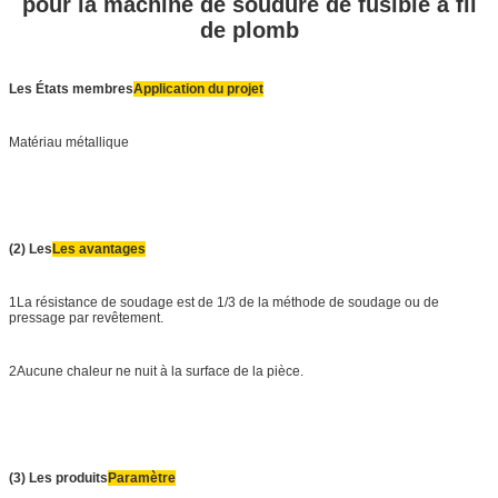
pour la machine de soudure de fusible à fil
de plomb
Les États membres
Application du projet
Matériau métallique
(2) Les
Les avantages
1La résistance de soudage est de 1/3 de la méthode de soudage ou de
pressage par revêtement.
2Aucune chaleur ne nuit à la surface de la pièce.
(3) Les produits
Paramètre