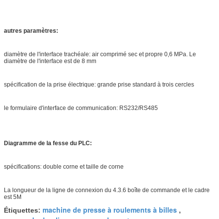
autres paramètres:
diamètre de l'interface trachéale: air comprimé sec et propre 0,6 MPa. Le
diamètre de l'interface est de 8 mm
spécification de la prise électrique: grande prise standard à trois cercles
le formulaire d'interface de communication: RS232/RS485
Diagramme de la fesse du PLC:
spécifications: double corne et taille de corne
La longueur de la ligne de connexion du 4.3.6 boîte de commande et le cadre
est 5M
machine de presse à roulements à billes
Étiquettes:
,