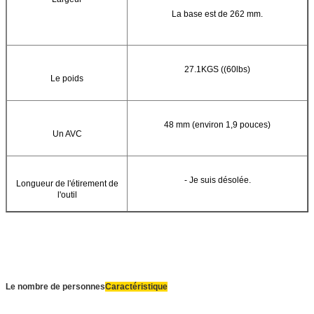
La base est de 262 mm.
27.1KGS ((60lbs)
Le poids
48 mm (environ 1,9 pouces)
Un AVC
- Je suis désolée.
Longueur de l'étirement de
l'outil
Le nombre de personnes
Caractéristique