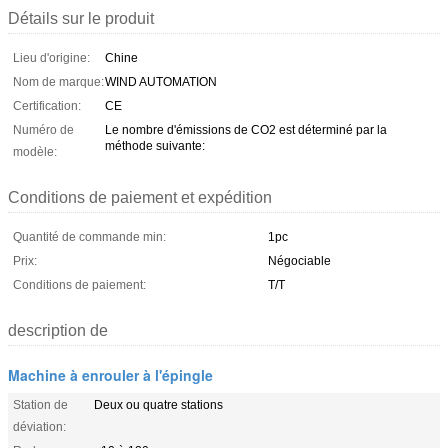
Détails sur le produit
Lieu d'origine:
Chine
Nom de marque:
WIND AUTOMATION
Certification:
CE
Numéro de
Le nombre d'émissions de CO2 est déterminé par la
méthode suivante:
modèle:
Conditions de paiement et expédition
Quantité de commande min:
1pc
Prix:
Négociable
Conditions de paiement:
T/T
description de
Machine à enrouler à l'épingle
Station de
Deux ou quatre stations
déviation: