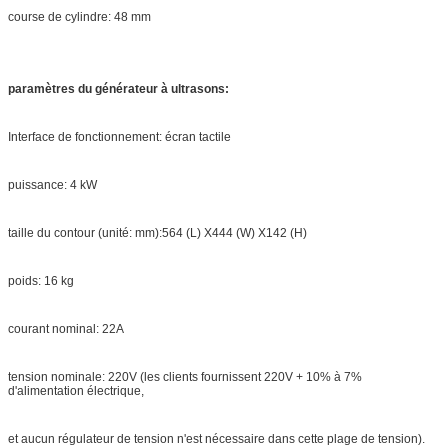
course de cylindre: 48 mm
paramètres du générateur à ultrasons:
Interface de fonctionnement: écran tactile
puissance: 4 kW
taille du contour (unité: mm):564 (L) X444 (W) X142 (H)
poids: 16 kg
courant nominal: 22A
tension nominale: 220V (les clients fournissent 220V + 10% à 7%
d'alimentation électrique,
et aucun régulateur de tension n'est nécessaire dans cette plage de tension).