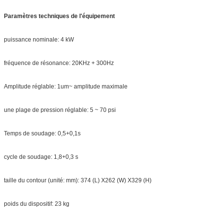
Paramètres techniques de l'équipement
puissance nominale: 4 kW
fréquence de résonance: 20KHz + 300Hz
Amplitude réglable: 1um~ amplitude maximale
une plage de pression réglable: 5 ~ 70 psi
Temps de soudage: 0,5+0,1s
cycle de soudage: 1,8+0,3 s
taille du contour (unité: mm): 374 (L) X262 (W) X329 (H)
poids du dispositif: 23 kg