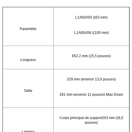
L1A00A55 ((63 mm)
Paramètre
L1A00A56 ((100 mm)
652.2 mm (25,5 pouces)
Longueur
329 mm (environ 13,0 pouces)
Taille
281 mm (environ 11 pouces) Max Down
Corps principal de support203 mm ((8,0
pouces)
Largeur