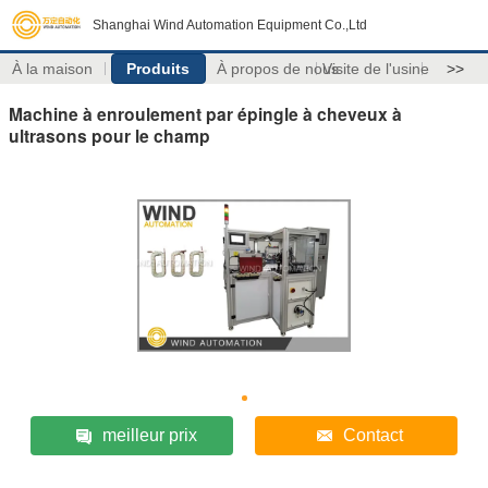
Shanghai Wind Automation Equipment Co.,Ltd
À la maison
Produits
À propos de nous
Visite de l'usine
>>
Machine à enroulement par épingle à cheveux à
ultrasons pour le champ
meilleur prix
Contact