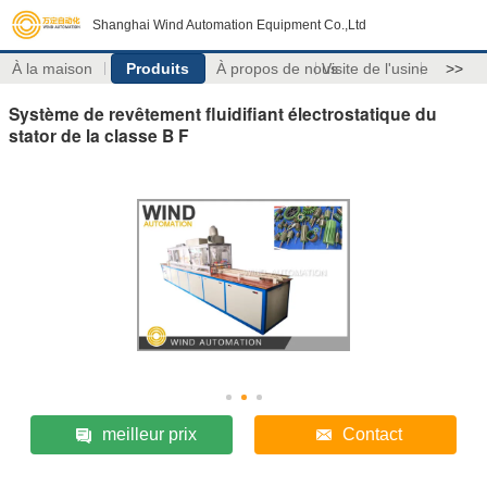
Shanghai Wind Automation Equipment Co.,Ltd
À la maison
Produits
À propos de nous
Visite de l'usine
>>
Système de revêtement fluidifiant électrostatique du
stator de la classe B F
meilleur prix
Contact