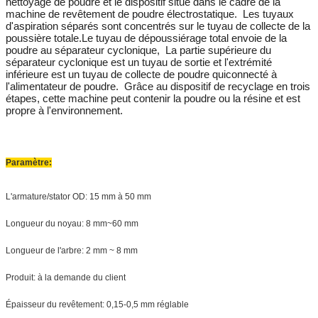
nettoyage de poudre et le dispositif situé dans le cadre de la 
machine de revêtement de poudre électrostatique.
Les tuyaux 
d'aspiration séparés sont concentrés sur le tuyau de collecte de la 
poussière totale.
Le tuyau de dépoussiérage total envoie de la 
poudre au séparateur cyclonique,
La partie supérieure du 
séparateur cyclonique est un tuyau de sortie et l'extrémité 
inférieure est un tuyau de collecte de poudre qui
connecté à 
l'alimentateur de poudre.
Grâce au dispositif de recyclage en trois 
étapes, cette machine peut contenir la poudre ou la résine et est 
propre à l'environnement.
Paramètre:
L'armature/stator OD: 15 mm à 50 mm
Longueur du noyau: 8 mm~60 mm
Longueur de l'arbre: 2 mm ~ 8 mm
Produit: à la demande du client
Épaisseur du revêtement: 0,15-0,5 mm réglable