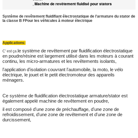
Machine de revêtement fluidisé pour stators
,
Système de revêtement fluidifiant électrostatique de l'armature du stator de
la classe B F
Pour les véhicules à moteur électrique
Applications:
le système de revêtement par fluidification électrostatique 
C' est ça.
en poudre/résine est largement utilisé dans les moteurs à courant 
continu, les micro-armatures et les revêtements isolants,
l'application d'isolation couvrant l'automobile, la moto, le vélo 
électrique, le jouet et le petit électromoteur des appareils 
ménagers.
Ce système de fluidification électrostatique armature/stator est 
également appelé machine de revêtement en poudre,
il est composé d'une zone de préchauffage, d'une zone de 
refroidissement, d'une zone de revêtement et d'une zone de 
durcissement,