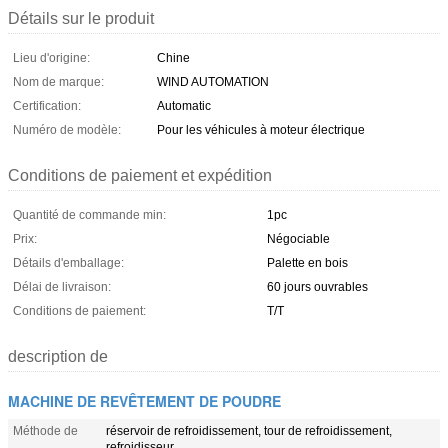
Détails sur le produit
Lieu d'origine:
Chine
Nom de marque:
WIND AUTOMATION
Certification:
Automatic
Numéro de modèle:
Pour les véhicules à moteur électrique
Conditions de paiement et expédition
Quantité de commande min:
1pc
Prix:
Négociable
Détails d'emballage:
Palette en bois
Délai de livraison:
60 jours ouvrables
Conditions de paiement:
T/T
description de
MACHINE DE REVÊTEMENT DE POUDRE
Méthode de
réservoir de refroidissement, tour de refroidissement,
refroidisseur