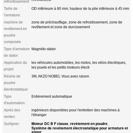
refroidissement:
Taille de
OD inférieure à 80 mm, hauteur de la pile inférieure à 45 mm
l'armature:
machine de
zone de préchauffage, zone de refroidissement, zone de
revêtement et zone de durcissement
revêtement en
poudre
composée:
Type d'armature
Magnéto-stator
de stator:
Application du
les véhicules automobiles, les motos, les vélos électriques,
les jouets et les petits moteurs électr
projet:
Résine de
3M, AKZO NOBEL Vous avez raison.
poudre
électrostatique:
Type
Entièrement automatique
d'automation:
Après des
ingénieurs disponibles pour l'entretien des machines à
l'étranger
ventes:
Moteur DC B F classe
revêtement en poudre
Surligner:
,
,
Système de revêtement électrostatique pour armature et
stator