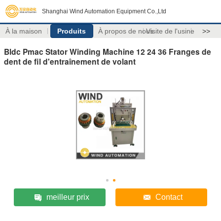
Shanghai Wind Automation Equipment Co.,Ltd
À la maison
Produits
À propos de nous
Visite de l'usine
>>
Bldc Pmac Stator Winding Machine 12 24 36 Franges de
dent de fil d'entraînement de volant
meilleur prix
Contact