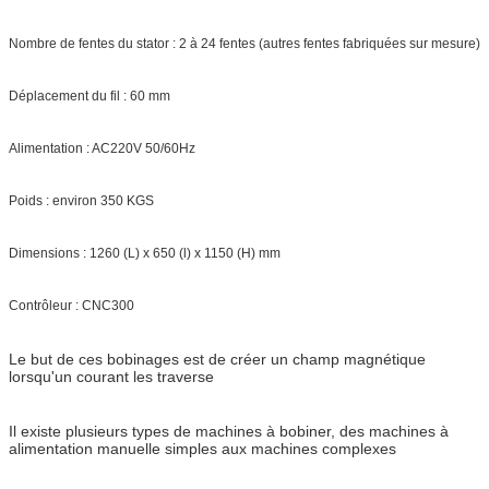
Nombre de fentes du stator : 2 à 24 fentes (autres fentes fabriquées sur mesure)
Déplacement du fil : 60 mm
Alimentation : AC220V 50/60Hz
Poids : environ 350 KGS
Dimensions : 1260 (L) x 650 (l) x 1150 (H) mm
Contrôleur : CNC300
Le but de ces bobinages est de créer un champ magnétique
lorsqu'un courant les traverse
Il existe plusieurs types de machines à bobiner, des machines à
alimentation manuelle simples aux machines complexes