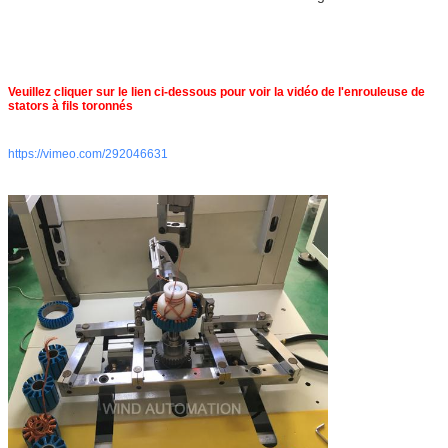
Veuillez cliquer sur le lien ci-dessous pour voir la vidéo de l'enrouleuse de
stators à fils toronnés
https://vimeo.com/292046631