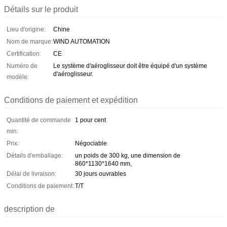
Détails sur le produit
Lieu d'origine:
Chine
Nom de marque:
WIND AUTOMATION
Certification:
CE
Numéro de
Le système d'aéroglisseur doit être équipé d'un système
d'aéroglisseur.
modèle:
Conditions de paiement et expédition
Quantité de commande
1 pour cent
min:
Prix:
Négociable
Détails d'emballage:
un poids de 300 kg, une dimension de
860*1130*1640 mm,
Délai de livraison:
30 jours ouvrables
Conditions de paiement:
T/T
description de