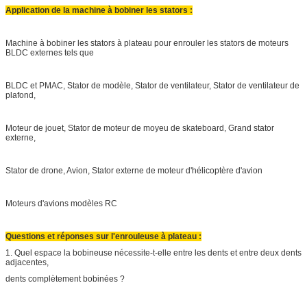
Application de la machine à bobiner les stators :
Machine à bobiner les stators à plateau pour enrouler les stators de moteurs
BLDC externes tels que
BLDC et PMAC, Stator de modèle, Stator de ventilateur, Stator de ventilateur de
plafond,
Moteur de jouet, Stator de moteur de moyeu de skateboard, Grand stator
externe,
Stator de drone, Avion, Stator externe de moteur d'hélicoptère d'avion
Moteurs d'avions modèles RC
Questions et réponses sur l'enrouleuse à plateau :
1. Quel espace la bobineuse nécessite-t-elle entre les dents et entre deux dents
adjacentes,
dents complètement bobinées ?