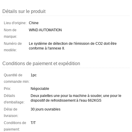
Détails sur le produit
Lieu d'origine:
Chine
Nom de
WIND AUTOMATION
marque:
Numéro de
Le système de détection de l'émission de CO2 doit être
conforme à l'annexe II.
modèle:
Conditions de paiement et expédition
Quantité de
1pc
commande min:
Prix:
Négociable
Détails
Deux palettes une pour la machine à souder, une pour le
dispositif de refroidissement à l'eau 662KGS
d'emballage:
Délai de
30 jours ouvrables
livraison:
Conditions de
T/T
paiement: