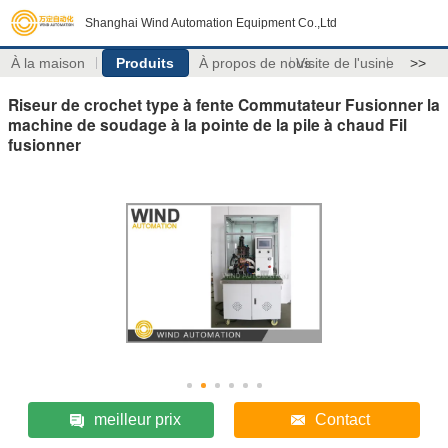
Shanghai Wind Automation Equipment Co.,Ltd
À la maison
Produits
À propos de nous
Visite de l'usine
>>
Riseur de crochet type à fente Commutateur Fusionner la
machine de soudage à la pointe de la pile à chaud Fil
fusionner
meilleur prix
Contact