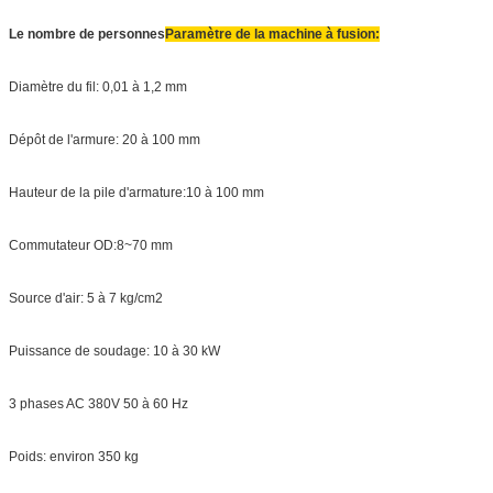
Le nombre de personnes
Paramètre de la machine à fusion:
Diamètre du fil: 0,01 à 1,2 mm
Dépôt de l'armure: 20 à 100 mm
Hauteur de la pile d'armature:10 à 100 mm
Commutateur OD:8~70 mm
Source d'air: 5 à 7 kg/cm2
Puissance de soudage: 10 à 30 kW
3 phases AC 380V 50 à 60 Hz
Poids: environ 350 kg