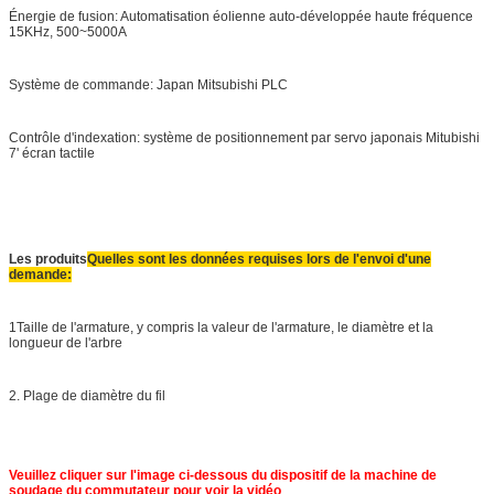
Énergie de fusion: Automatisation éolienne auto-développée haute fréquence
15KHz, 500~5000A
Système de commande: Japan Mitsubishi PLC
Contrôle d'indexation: système de positionnement par servo japonais Mitubishi
7' écran tactile
Les produits
Quelles sont les données requises lors de l'envoi d'une
demande:
1Taille de l'armature, y compris la valeur de l'armature, le diamètre et la
longueur de l'arbre
2. Plage de diamètre du fil
Veuillez cliquer sur l'image ci-dessous du dispositif de la machine de
soudage du commutateur pour voir la vidéo