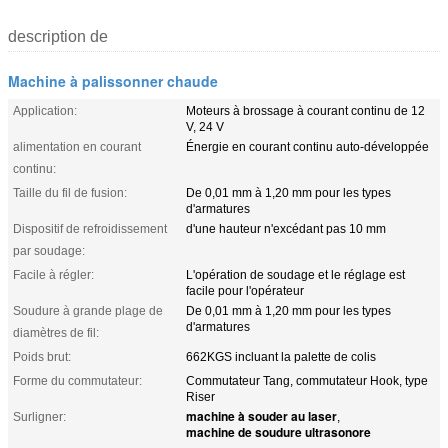
description de
Machine à palissonner chaude
Application:
Moteurs à brossage à courant continu de 12
V, 24 V
alimentation en courant
Énergie en courant continu auto-développée
continu:
Taille du fil de fusion:
De 0,01 mm à 1,20 mm pour les types
d'armatures
Dispositif de refroidissement
d'une hauteur n'excédant pas 10 mm
par soudage:
Facile à régler:
L'opération de soudage et le réglage est
facile pour l'opérateur
Soudure à grande plage de
De 0,01 mm à 1,20 mm pour les types
d'armatures
diamètres de fil:
Poids brut:
662KGS incluant la palette de colis
Forme du commutateur:
Commutateur Tang, commutateur Hook, type
Riser
machine à souder au laser
Surligner:
,
machine de soudure ultrasonore