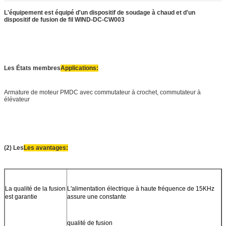
L'équipement est équipé d'un dispositif de soudage à chaud et d'un
dispositif de fusion de fil WIND-DC-CW003
Les États membres
Applications:
Armature de moteur PMDC avec commutateur à crochet, commutateur à
élévateur
(2) Les
Les avantages:
La qualité de la fusion
L'alimentation électrique à haute fréquence de 15KHz
est garantie
assure une constante
qualité de fusion