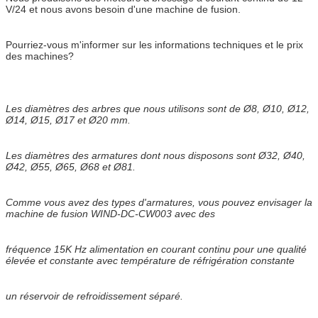
V/24 et nous avons besoin d'une machine de fusion.
Pourriez-vous m'informer sur les informations techniques et le prix
des machines?
Les diamètres des arbres que nous utilisons sont de Ø8, Ø10, Ø12,
Ø14, Ø15, Ø17 et Ø20 mm.
Les diamètres des armatures dont nous disposons sont Ø32, Ø40,
Ø42, Ø55, Ø65, Ø68 et Ø81.
Comme vous avez des types d'armatures, vous pouvez envisager la
machine de fusion WIND-DC-CW003 avec des
fréquence 15K Hz alimentation en courant continu pour une qualité
élevée et constante avec température de réfrigération constante
un réservoir de refroidissement séparé.